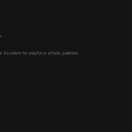
n.
r
. Excellent for playful or artistic palettes.