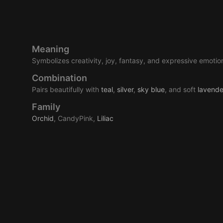
Meaning
Symbolizes creativity, joy, fantasy, and expressive emotio
Combination
Pairs beautifully with
teal
,
silver
,
sky
blue
, and soft
lavende
Family
Orchid
, CandyPink,
Liliac