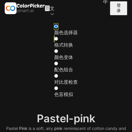
中
登
文
录
颜色选择器
格式转换
颜色变体
配色组合
对比度检查
色盲模拟
Pastel-pink
Pastel
Pink
is a soft, airy
pink
reminiscent of cotton candy and