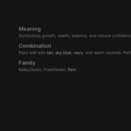
Meaning
Symbolizes growth, health, balance, and natural confidenc
Combination
Pairs well with
tan
,
sky
blue
,
navy
, and warm neutrals. Perf
Family
KelleyGreen, FreshGreen,
Fern