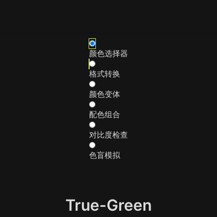
颜色选择器
格式转换
颜色变体
配色组合
对比度检查
色盲模拟
True-Green