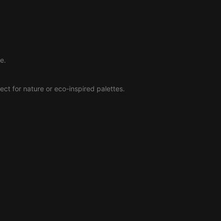
e.
ect for nature or eco-inspired palettes.