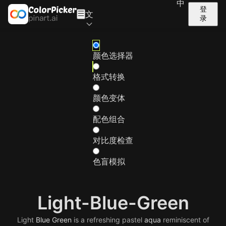
中
登
文
录
颜色选择器
格式转换
颜色变体
配色组合
对比度检查
色盲模拟
Light-Blue-Green
Light
Blue
Green
is a refreshing pastel
aqua
reminiscent of