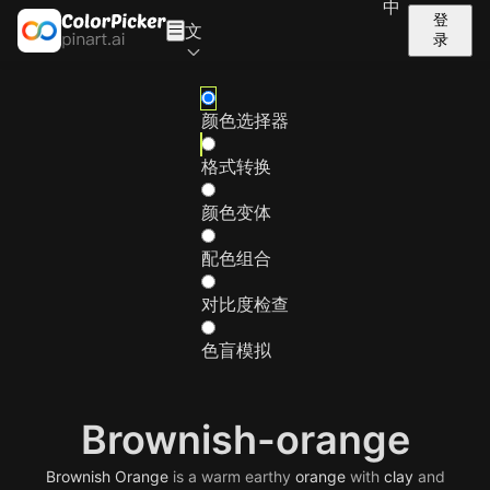
中
登
文
录
颜色选择器
格式转换
颜色变体
配色组合
对比度检查
色盲模拟
Brownish-orange
Brownish
Orange
is a warm earthy
orange
with
clay
and