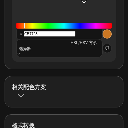
#
HSL/HSV 方形
选择器
相关配色方案
格式转换